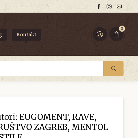
0
g
Kontakt
tori:
EUGOMENT, RAVE,
DRUŠTVO ZAGREB, MENTOL
STILE