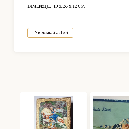
DIMENZIJE . 19 X 26 X 12 CM
#Nepoznati autori