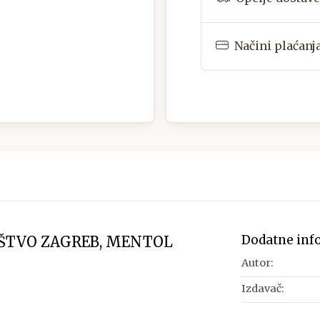
Načini plaćanj
Dodatne inf
UŠTVO ZAGREB, MENTOL
Autor:
Izdavač: