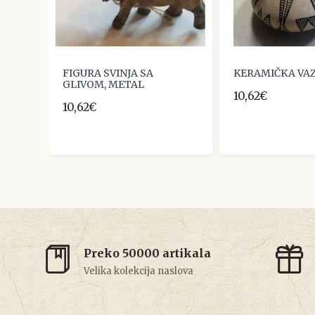
FIGURA SVINJA SA
KERAMIČKA VA
GLIVOM, METAL
10,62€
10,62€
Preko 50000 artikala
Velika kolekcija naslova