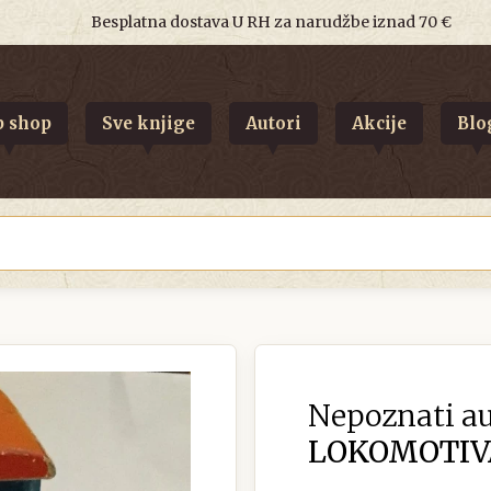
Besplatna dostava U RH za narudžbe iznad 70 €
 shop
Sve knjige
Autori
Akcije
Blo
Nepoznati au
LOKOMOTIV