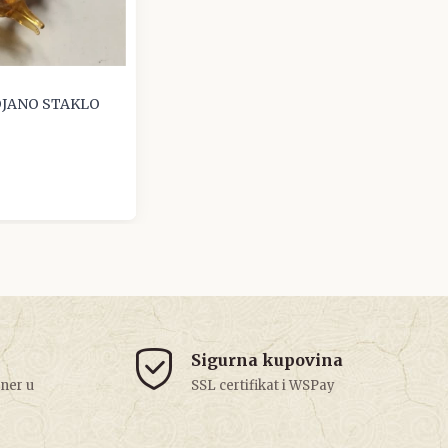
OJANO STAKLO
Sigurna kupovina
tner u
SSL certifikat i WSPay