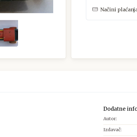
Načini plaćanj
Dodatne inf
Autor:
Izdavač: