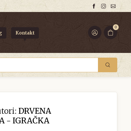
0
g
Kontakt
tori:
DRVENA
A - IGRAČKA