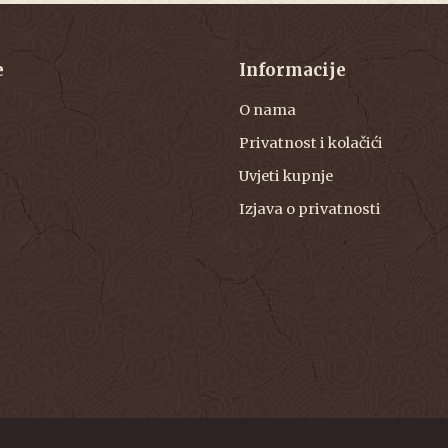
e
Informacije
O nama
Privatnost i kolačići
Uvjeti kupnje
Izjava o privatnosti