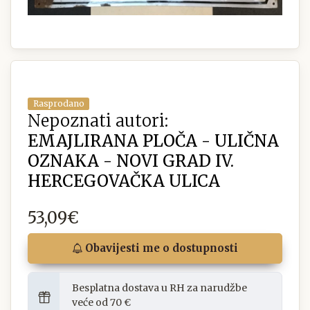
Rasprodano
Nepoznati autori:
EMAJLIRANA PLOČA - ULIČNA
OZNAKA - NOVI GRAD IV.
HERCEGOVAČKA ULICA
53,09€
Obavijesti me o dostupnosti
Besplatna dostava u RH za narudžbe
veće od 70 €