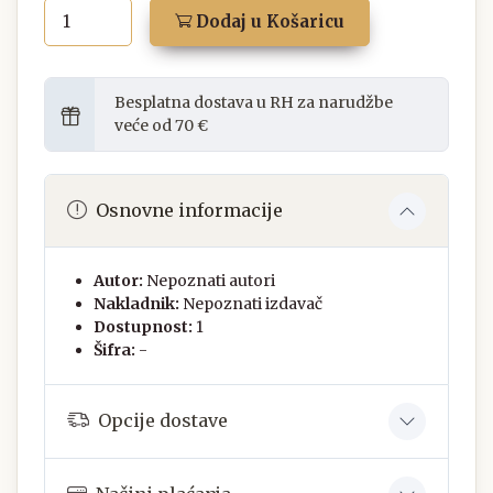
Dodaj u Košaricu
Besplatna dostava u RH za narudžbe
veće od 70 €
Osnovne informacije
Autor:
Nepoznati autori
Nakladnik:
Nepoznati izdavač
Dostupnost:
1
Šifra:
-
Opcije dostave