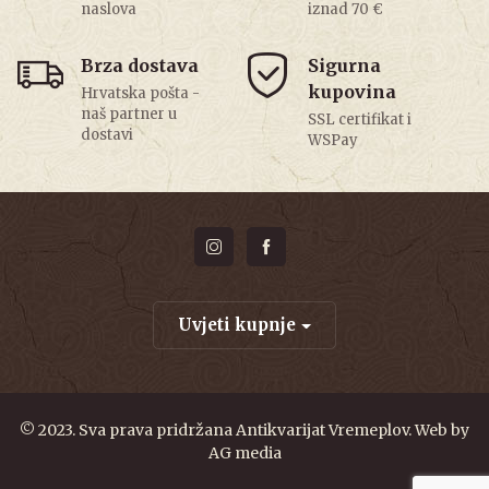
naslova
iznad 70 €
Brza dostava
Sigurna
kupovina
Hrvatska pošta -
naš partner u
SSL certifikat i
dostavi
WSPay
Uvjeti kupnje
© 2023. Sva prava pridržana Antikvarijat Vremeplov. Web by
AG media