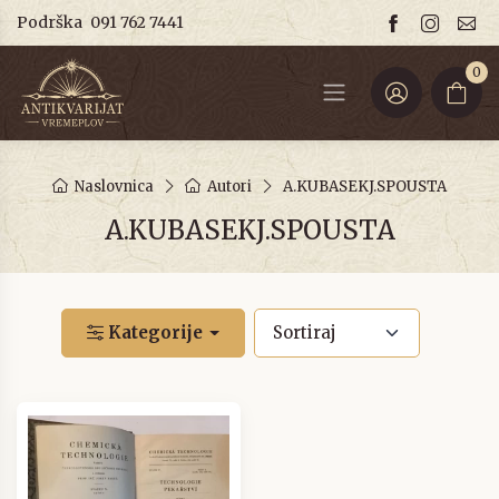
Podrška
091 762 7441
0
Naslovnica
Autori
A.KUBASEKJ.SPOUSTA
A.KUBASEKJ.SPOUSTA
Kategorije