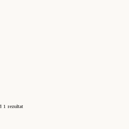
d
1
rezultat