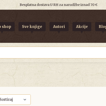
Besplatna dostava U RH za narudžbe iznad 70 €
 shop
Sve knjige
Autori
Akcije
Blo