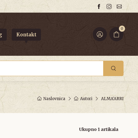
0
g
Kontakt
Naslovnica
Autori
ALMA'ARRI
Ukupno 1 artikala