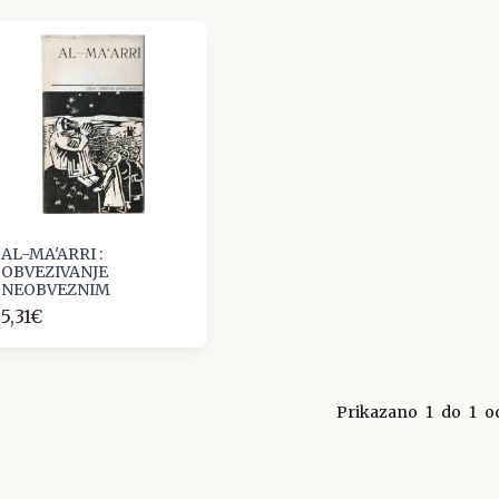
AL-MA'ARRI :
OBVEZIVANJE
NEOBVEZNIM
5,31€
Prikazano
1
do
1
o