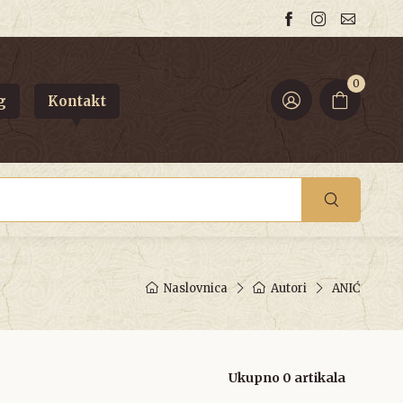
0
g
Kontakt
Naslovnica
Autori
ANIĆ
Ukupno 0 artikala