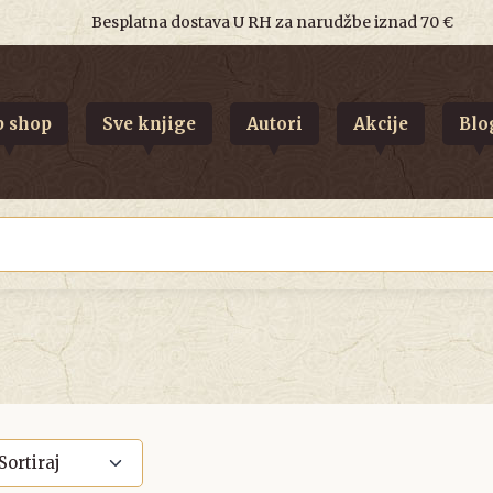
Besplatna dostava U RH za narudžbe iznad 70 €
 shop
Sve knjige
Autori
Akcije
Blo