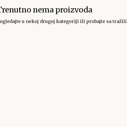
Trenutno nema proizvoda
ogledajte u nekoj drugoj kategoriji ili probajte sa tražil