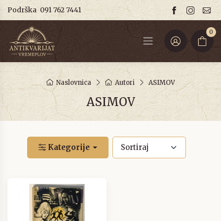
Podrška
091 762 7441
0
Naslovnica
Autori
ASIMOV
ASIMOV
Kategorije