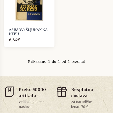
ASIMOV : ŠLJUNAK NA
NEBU
6,64€
Prikazano
1
do
1
od
1
rezultat
Preko 50000
Besplatna
artikala
dostava
Velika kolekcija
Za narudžbe
naslova
iznad 70 €