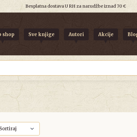
Besplatna dostava U RH za narudžbe iznad 70 €
 shop
Sve knjige
Autori
Akcije
Blo