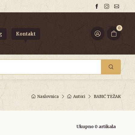
0
g
Kontakt
Naslovnica
Autori
BABIĆ TEŽAK
Ukupno 0 artikala