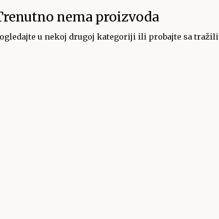
Trenutno nema proizvoda
ogledajte u nekoj drugoj kategoriji ili probajte sa tražil