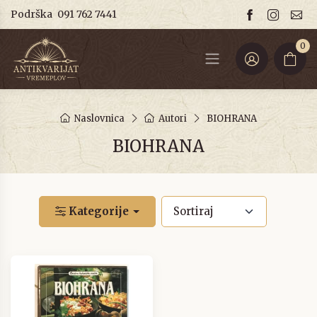
Podrška
091 762 7441
0
Naslovnica
Autori
BIOHRANA
BIOHRANA
Kategorije