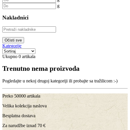
g
Nakladnici
Očisti sve
Kategorije
Ukupno 0 artikala
Trenutno nema proizvoda
Pogledajte u nekoj drugoj kategoriji ili probajte sa tražilicom :-)
Preko 50000 artikala
Velika kolekcija naslova
Besplatna dostava
Za narudžbe iznad 70 €