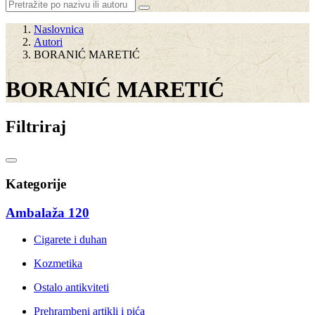
Naslovnica
Autori
BORANIĆ MARETIĆ
BORANIĆ MARETIĆ
Filtriraj
Kategorije
Ambalaža
120
Cigarete i duhan
Kozmetika
Ostalo antikviteti
Prehrambeni artikli i pića