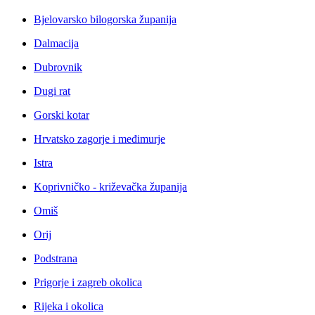
Bjelovarsko bilogorska županija
Dalmacija
Dubrovnik
Dugi rat
Gorski kotar
Hrvatsko zagorje i međimurje
Istra
Koprivničko - križevačka županija
Omiš
Orij
Podstrana
Prigorje i zagreb okolica
Rijeka i okolica