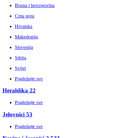
Bosna i hercegovina
Crna gora
Hrvatska
Makedonija
Slovenija
Srbija
Svijet
Pogledajte sve
Heraldika
22
Pogledajte sve
Jelovnici
53
Pogledajte sve