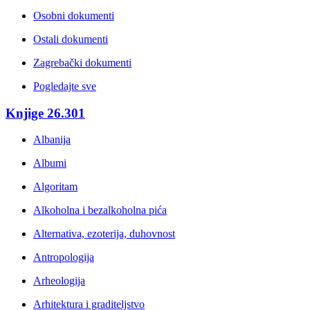
Osobni dokumenti
Ostali dokumenti
Zagrebački dokumenti
Pogledajte sve
Knjige
26.301
Albanija
Albumi
Algoritam
Alkoholna i bezalkoholna pića
Alternativa, ezoterija, duhovnost
Antropologija
Arheologija
Arhitektura i graditeljstvo