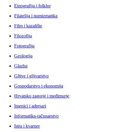
Etnografija i folklor
Filatelija i numizmatika
Film i kazalište
Filozofija
Fotografija
Geologija
Glazba
Gljive i gljivarstvo
Gospodarstvo i ekonomija
Hrvatsko zagorje i međimurje
Imenici i adresari
Informatika-računarstvo
Istra i kvarner