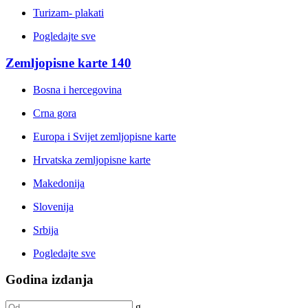
Turizam- plakati
Pogledajte sve
Zemljopisne karte
140
Bosna i hercegovina
Crna gora
Europa i Svijet zemljopisne karte
Hrvatska zemljopisne karte
Makedonija
Slovenija
Srbija
Pogledajte sve
Godina izdanja
g