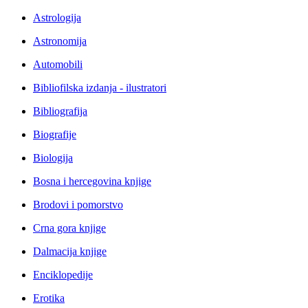
Astrologija
Astronomija
Automobili
Bibliofilska izdanja - ilustratori
Bibliografija
Biografije
Biologija
Bosna i hercegovina knjige
Brodovi i pomorstvo
Crna gora knjige
Dalmacija knjige
Enciklopedije
Erotika