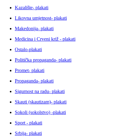
Kazalište- plakati
Likovna umjetnost- plakati
Makedonija- plakati
Medicina i Crveni križ - plakati
Ostalo-plakati
Politička propaganda- plakati
Promet- plakati
Propaganda- plakati
Sigurnost na radu- plakati
Skauti (skautizam)- plakati
Sokoli (sokolstvo) -plakati
Sport - plakati
Srbija- plakati