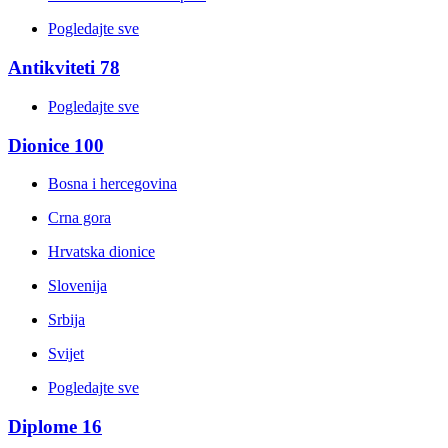
Pogledajte sve
Antikviteti
78
Pogledajte sve
Dionice
100
Bosna i hercegovina
Crna gora
Hrvatska dionice
Slovenija
Srbija
Svijet
Pogledajte sve
Diplome
16