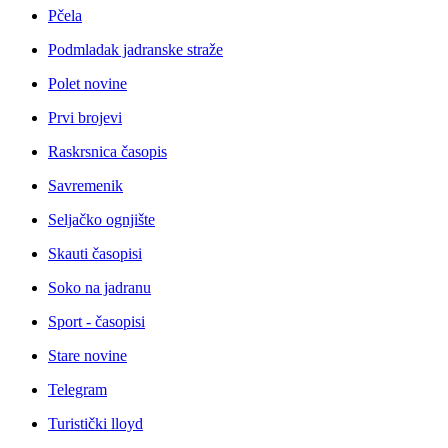
Pčela
Podmladak jadranske straže
Polet novine
Prvi brojevi
Raskrsnica časopis
Savremenik
Seljačko ognjište
Skauti časopisi
Soko na jadranu
Sport - časopisi
Stare novine
Telegram
Turistički lloyd