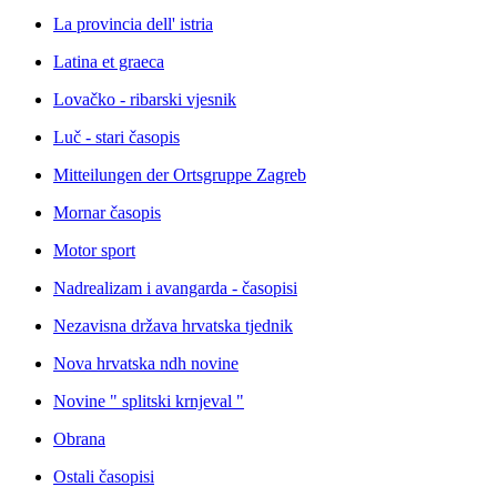
La provincia dell' istria
Latina et graeca
Lovačko - ribarski vjesnik
Luč - stari časopis
Mitteilungen der Ortsgruppe Zagreb
Mornar časopis
Motor sport
Nadrealizam i avangarda - časopisi
Nezavisna država hrvatska tjednik
Nova hrvatska ndh novine
Novine " splitski krnjeval "
Obrana
Ostali časopisi