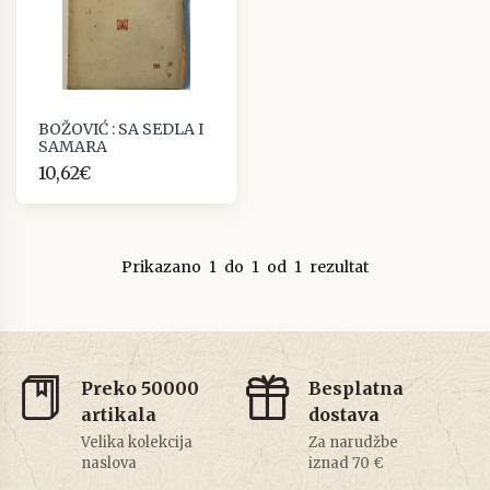
BOŽOVIĆ : SA SEDLA I
SAMARA
10,62€
Prikazano
1
do
1
od
1
rezultat
Preko 50000
Besplatna
artikala
dostava
Velika kolekcija
Za narudžbe
naslova
iznad 70 €