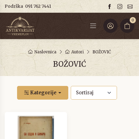
Podrška
091 762 7441
0
Naslovnica
Autori
BOŽOVIĆ
BOŽOVIĆ
Kategorije