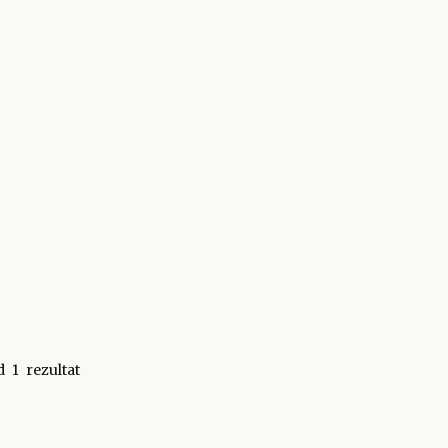
d
1
rezultat