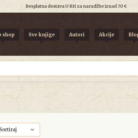
Besplatna dostava U RH za narudžbe iznad 70 €
 shop
Sve knjige
Autori
Akcije
Blo