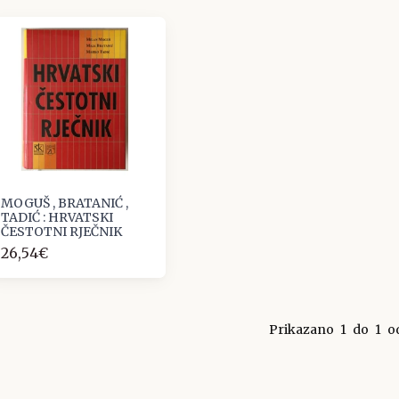
MOGUŠ , BRATANIĆ ,
TADIĆ : HRVATSKI
ČESTOTNI RJEČNIK
26,54€
Prikazano
1
do
1
o