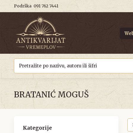
Podrška
091 762 7441
Web
BRATANIĆ MOGUŠ
Kategorije