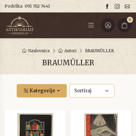
Podrška
091 762 7441
0
Naslovnica
Autori
BRAUMÜLLER
BRAUMÜLLER
Kategorije