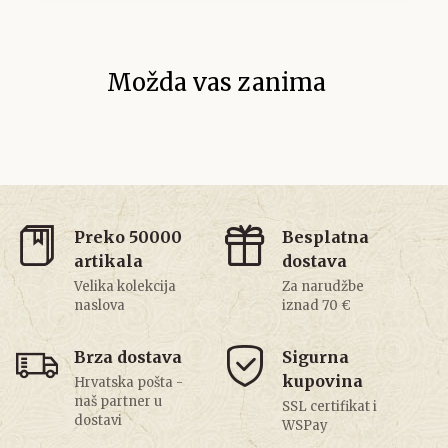
Možda vas zanima
Preko 50000
Besplatna
artikala
dostava
Velika kolekcija
Za narudžbe
naslova
iznad 70 €
Brza dostava
Sigurna
kupovina
Hrvatska pošta -
naš partner u
SSL certifikat i
dostavi
WSPay