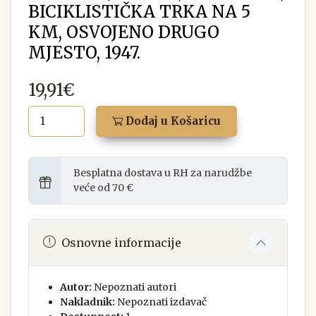
BICIKLISTIČKA TRKA NA 5
KM, OSVOJENO DRUGO
MJESTO, 1947.
19,91€
Dodaj u Košaricu
Besplatna dostava u RH za narudžbe
veće od 70 €
Osnovne informacije
Autor:
Nepoznati autori
Nakladnik:
Nepoznati izdavač