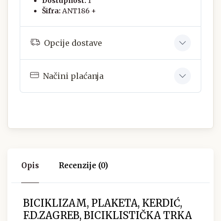
Dostupnost:
1
Šifra:
ANT186 +
Opcije dostave
Načini plaćanja
Opis
Recenzije (0)
BICIKLIZAM, PLAKETA, KERDIĆ,
F.D.ZAGREB, BICIKLISTIČKA TRKA