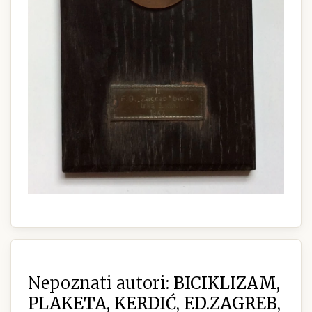
Nepoznati autori:
BICIKLIZAM,
PLAKETA, KERDIĆ, F.D.ZAGREB,