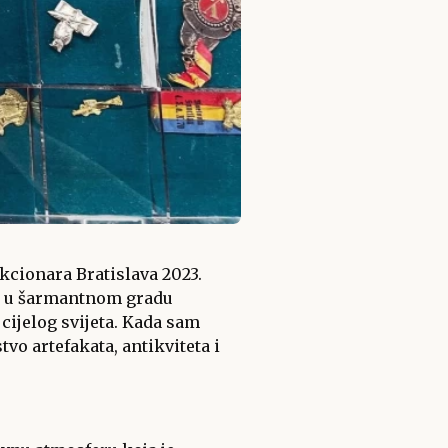
ekcionara Bratislava 2023.
ano u šarmantnom gradu
 cijelog svijeta. Kada sam
vo artefakata, antikviteta i