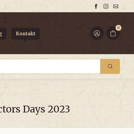
0
g
Kontakt
ectors Days 2023