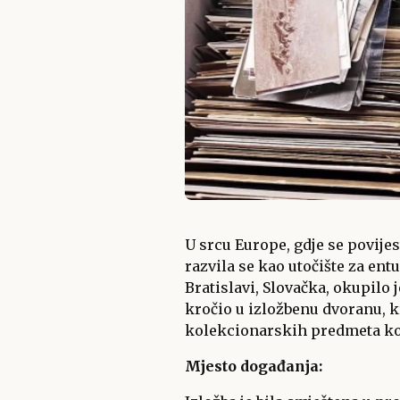
U srcu Europe, gdje se povijes
razvila se kao utočište za en
Bratislavi, Slovačka, okupilo 
kročio u izložbenu dvoranu, k
kolekcionarskih predmeta koj
Mjesto događanja: