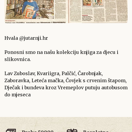
Hvala @jutarnji.hr
Ponosni smo na našu kolekciju knjiga za djecu i
slikovnica.
Lav Zuboslav, Kvariigra, Palčić, Čarobnjak,
Zaboravka, Leteća mačka, Čovjek s crvenim štapom,
Dječak i bundeva kroz Vremeplov putuju autobusom
do mjeseca