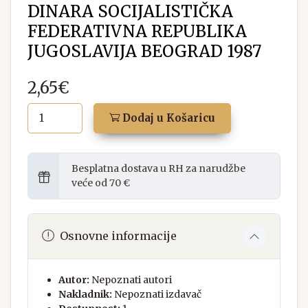
DINARA SOCIJALISTIČKA
FEDERATIVNA REPUBLIKA
JUGOSLAVIJA BEOGRAD 1987
2,65€
Dodaj u Košaricu
Besplatna dostava u RH za narudžbe
veće od 70 €
Osnovne informacije
Autor:
Nepoznati autori
Nakladnik:
Nepoznati izdavač