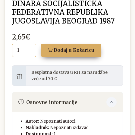
DINARA SOCIJALISTIČKA
FEDERATIVNA REPUBLIKA
JUGOSLAVIJA BEOGRAD 1987
2,65€
Dodaj u Košaricu
Besplatna dostava u RH za narudžbe
veće od 70 €
Osnovne informacije
Autor:
Nepoznati autori
Nakladnik:
Nepoznati izdavač
Dostupnost:
1