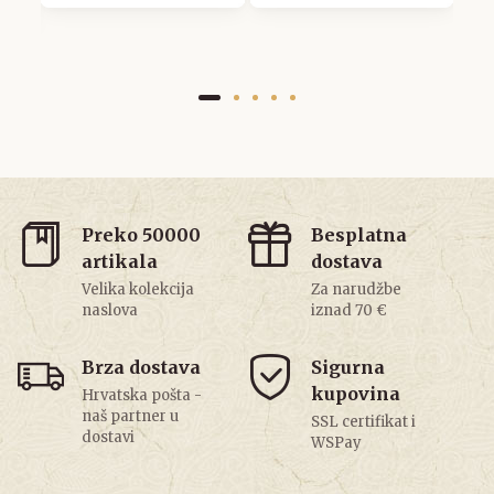
Preko 50000
Besplatna
artikala
dostava
Velika kolekcija
Za narudžbe
naslova
iznad 70 €
Brza dostava
Sigurna
kupovina
Hrvatska pošta -
naš partner u
SSL certifikat i
dostavi
WSPay