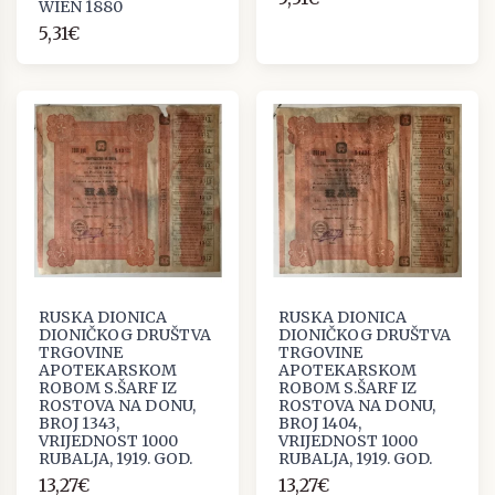
WIEN 1880
5,31€
RUSKA DIONICA
RUSKA DIONICA
DIONIČKOG DRUŠTVA
DIONIČKOG DRUŠTVA
TRGOVINE
TRGOVINE
APOTEKARSKOM
APOTEKARSKOM
ROBOM S.ŠARF IZ
ROBOM S.ŠARF IZ
ROSTOVA NA DONU,
ROSTOVA NA DONU,
BROJ 1343,
BROJ 1404,
VRIJEDNOST 1000
VRIJEDNOST 1000
RUBALJA, 1919. GOD.
RUBALJA, 1919. GOD.
13,27€
13,27€