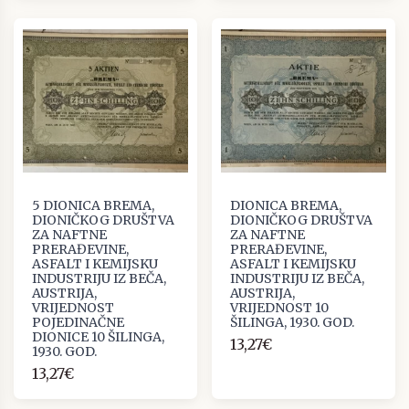
5 DIONICA BREMA,
DIONICA BREMA,
DIONIČKOG DRUŠTVA
DIONIČKOG DRUŠTVA
ZA NAFTNE
ZA NAFTNE
PRERAĐEVINE,
PRERAĐEVINE,
ASFALT I KEMIJSKU
ASFALT I KEMIJSKU
INDUSTRIJU IZ BEČA,
INDUSTRIJU IZ BEČA,
AUSTRIJA,
AUSTRIJA,
VRIJEDNOST
VRIJEDNOST 10
POJEDINAČNE
ŠILINGA, 1930. GOD.
DIONICE 10 ŠILINGA,
13,27€
1930. GOD.
13,27€