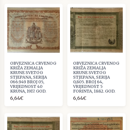
OBVEZNICA CRVENOG
OBVEZNICA CRVENOG
KRIŽA ZEMALJA
KRIŽA ZEMALJA
KRUNE SVETOG
KRUNE SVETOG
STJEPANA, SERIJA
STJEPANA, SERIJA
066.949 BROJ 05,
0,805. BROJ 64,
VRIJEDNOST 40
VRIJEDNOST 5
KRUNA, 1917. GOD.
FORINTA, 1882. GOD.
6,64€
6,64€