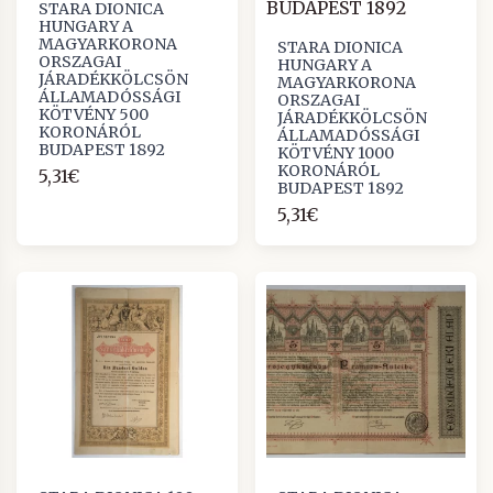
STARA DIONICA
HUNGARY A
MAGYARKORONA
STARA DIONICA
ORSZAGAI
HUNGARY A
JÁRADÉKKÖLCSÖN
MAGYARKORONA
ÁLLAMADÓSSÁGI
ORSZAGAI
KÖTVÉNY 500
JÁRADÉKKÖLCSÖN
KORONÁRÓL
ÁLLAMADÓSSÁGI
BUDAPEST 1892
KÖTVÉNY 1000
KORONÁRÓL
5,31€
BUDAPEST 1892
5,31€