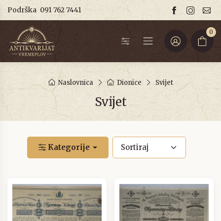
Podrška
091 762 7441
0
Naslovnica
Dionice
Svijet
Svijet
Kategorije