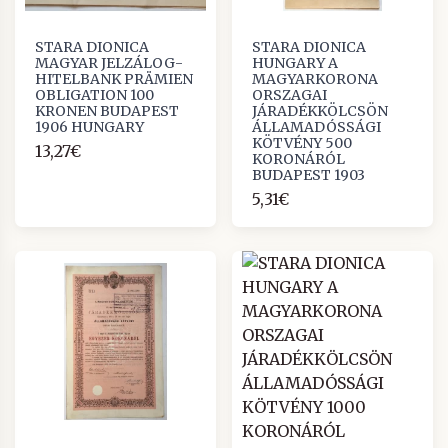
STARA DIONICA
STARA DIONICA
MAGYAR JELZÁLOG-
HUNGARY A
HITELBANK PRÄMIEN
MAGYARKORONA
OBLIGATION 100
ORSZAGAI
KRONEN BUDAPEST
JÁRADÉKKÖLCSÖN
1906 HUNGARY
ÁLLAMADÓSSÁGI
KÖTVÉNY 500
13,27€
KORONÁRÓL
BUDAPEST 1903
5,31€