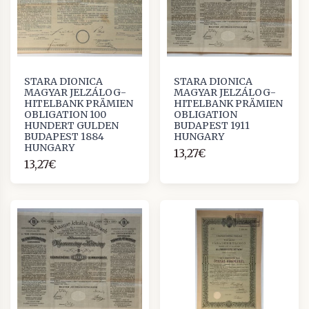
STARA DIONICA
STARA DIONICA
MAGYAR JELZÁLOG-
MAGYAR JELZÁLOG-
HITELBANK PRÄMIEN
HITELBANK PRÄMIEN
OBLIGATION 100
OBLIGATION
HUNDERT GULDEN
BUDAPEST 1911
BUDAPEST 1884
HUNGARY
HUNGARY
13,27€
13,27€