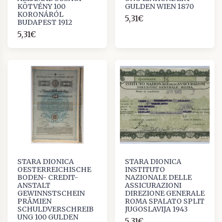
KÖTVÉNY 100
GULDEN WIEN 1870
KORONÁRÓL
5,31€
BUDAPEST 1912
5,31€
STARA DIONICA
STARA DIONICA
OESTERREICHISCHE
INSTITUTO
BODEN- CREDIT-
NAZIONALE DELLE
ANSTALT
ASSICURAZIONI
GEWINNSTSCHEIN
DIREZIONE GENERALE
PRÄMIEN
ROMA SPALATO SPLIT
SCHULDVERSCHREIB
JUGOSLAVIJA 1943
UNG 100 GULDEN
5,31€