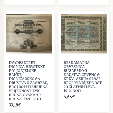
DVADESETPET
BESKAMATNA
DIONICA HRVATSKE
OBVEZNICA
POLJODJELSKE
BUGARSKOG
BANKE,
DRUŠTVA CRVENOG
DIONIČARSKOGA
KRIŽA, SERIJA 05.982
DRUŠTVA U ZAGREBU,
BROJ 05, VRIJEDNOST
BROJ 005537, UKUPNA
20 ZLATNIH LEVA,
VRIJEDNOST 1250
1912. GOD.
KRUNA, SVAKA 50
6,64€
KRUNA, 1920. GOD.
33,18€