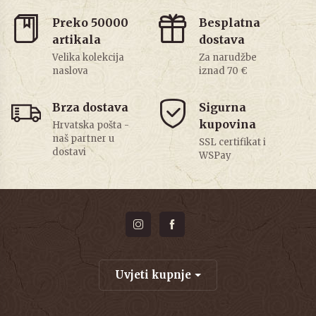
Preko 50000
Besplatna
artikala
dostava
Velika kolekcija
Za narudžbe
naslova
iznad 70 €
Brza dostava
Sigurna
kupovina
Hrvatska pošta -
naš partner u
SSL certifikat i
dostavi
WSPay
Uvjeti kupnje