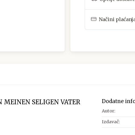
Načini plaćanj
Dodatne inf
N MEINEN SELIGEN VATER
Autor:
Izdavač: