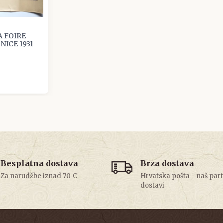
 FOIRE
NICE 1931
Besplatna dostava
Brza dostava
Za narudžbe iznad 70 €
Hrvatska pošta - naš par
dostavi