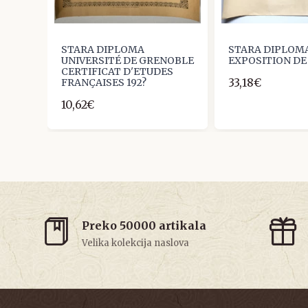
STARA DIPLOMA
STARA DIPLOMA
UNIVERSITÉ DE GRENOBLE
EXPOSITION DE 
CERTIFICAT D'ETUDES
33,18€
FRANÇAISES 192?
10,62€
Preko 50000 artikala
Velika kolekcija naslova