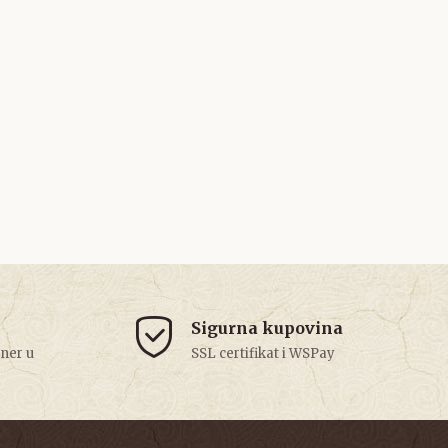
Sigurna kupovina
tner u
SSL certifikat i WSPay