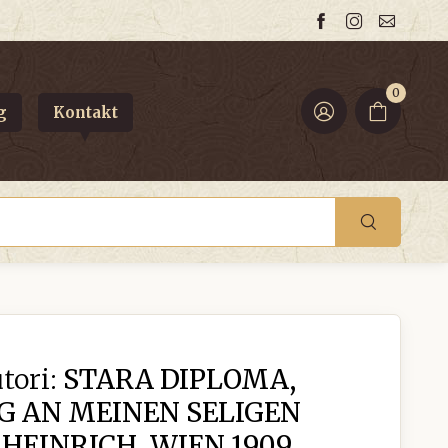
0
g
Kontakt
tori:
STARA DIPLOMA,
G AN MEINEN SELIGEN
HEINRICH, WIEN 1909.