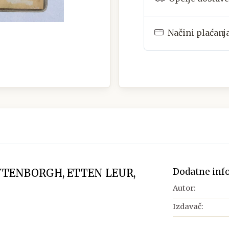
Načini plaćanj
Dodatne inf
YTENBORGH, ETTEN LEUR,
Autor:
Izdavač: