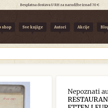
Besplatna dostava U RH za narudžbe iznad 70 €
 shop
Sve knjige
Autori
Akcije
Blo
Nepoznati au
RESTAURAN
ETTEN LEU