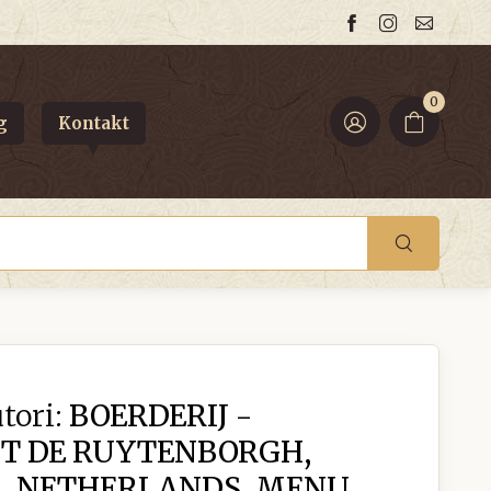
0
g
Kontakt
tori:
BOERDERIJ -
T DE RUYTENBORGH,
R, NETHERLANDS, MENU