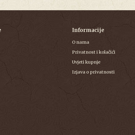
e
Informacije
O nama
Privatnost i kolačići
Uvjeti kupnje
Izjava o privatnosti