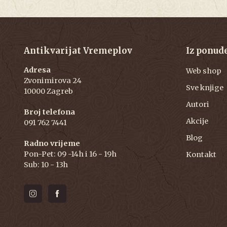
Antikvarijat Vremeplov
Iz ponud
Adresa
Web shop
Zvonimirova 24
Sve knjige
10000 Zagreb
Autori
Broj telefona
Akcije
091 762 7441
Blog
Radno vrijeme
Pon-Pet: 09 -14h i 16 - 19h
Kontakt
Sub: 10 - 13h