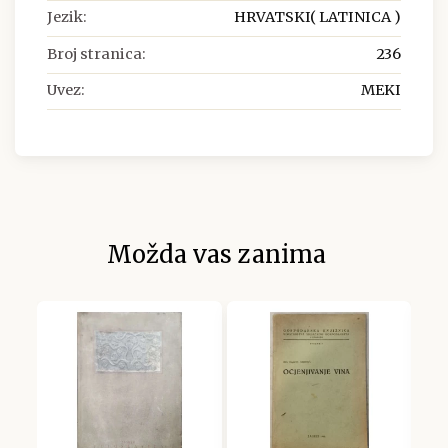
Jezik:
HRVATSKI( LATINICA )
Broj stranica:
236
Uvez:
MEKI
Možda vas zanima