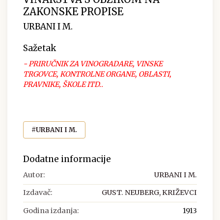
ZAKONSKE PROPISE
URBANI I M.
Sažetak
- PRIRUČNIK ZA VINOGRADARE, VINSKE
TRGOVCE, KONTROLNE ORGANE, OBLASTI,
PRAVNIKE, ŠKOLE ITD..
#URBANI I M.
Dodatne informacije
Autor:
URBANI I M.
Izdavač:
GUST. NEUBERG, KRIŽEVCI
Godina izdanja:
1913