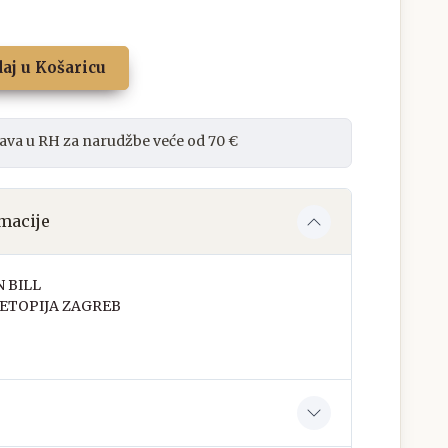
aj u Košaricu
ava u RH za narudžbe veće od 70 €
macije
 BILL
ETOPIJA ZAGREB