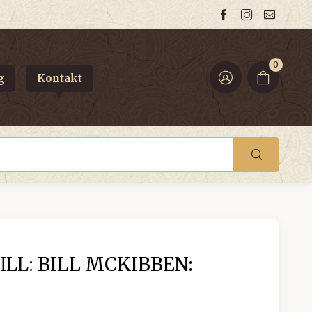
0
g
Kontakt
ILL:
BILL MCKIBBEN: