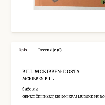
Opis
Recenzije (0)
BILL MCKIBBEN: DOSTA
MCKIBBEN BILL
Sažetak
GENETIČKI INŽENJERING I KRAJ LJUDSKE PRIR