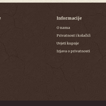
e
Informacije
O nama
Privatnost i kolačići
Uvjeti kupnje
Izjava o privatnosti