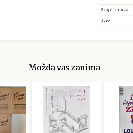
Broj stranica:
Uvez:
Možda vas zanima