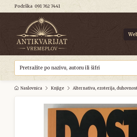
Podrška
091 762 7441
Web
Naslovnica
Knjige
Alternativa, ezoterija, duhovnos