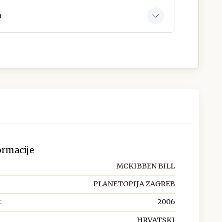
a
ormacije
MCKIBBEN BILL
PLANETOPIJA ZAGREB
:
2006
HRVATSKI