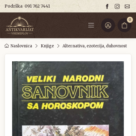
Podrška
091 762 7441
0
Naslovnica
Knjige
Alternativa, ezoterija, duhovnost