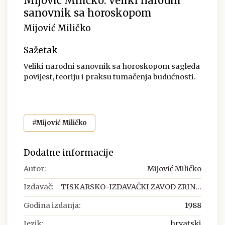
Mijović Miličko: Veliki narodni
sanovnik sa horoskopom
Mijović Miličko
Sažetak
Veliki narodni sanovnik sa horoskopom sagleda
povijest, teoriju i praksu tumačenja budućnosti.
#Mijović Miličko
Dodatne informacije
Autor:
Mijović Miličko
Izdavač:
TISKARSKO-IZDAVAČKI ZAVOD ZRIN...
Godina izdanja:
1988
Jezik:
hrvatski