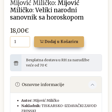
Mijović Miličko:
Mijović
Miličko: Veliki narodni
sanovnik sa horoskopom
18,00€
Dodaj u Košaricu
Besplatna dostava u RH za narudžbe
veće od 70 €
Osnovne informacije
Autor:
Mijović Miličko
Nakladnik:
TISKARSKO-IZDAVAČKI ZAVOD
ZRINSKI