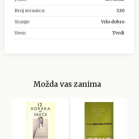
Broj stranica:
320
Stanje:
Vrlo dobro
Uvez:
Tvrdi
Možda vas zanima