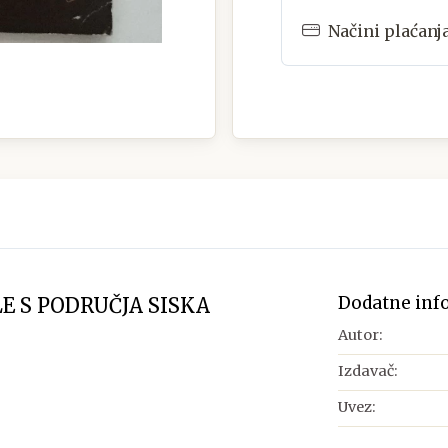
Načini plaćanj
Dodatne inf
E S PODRUČJA SISKA
Autor:
Izdavač:
Uvez: