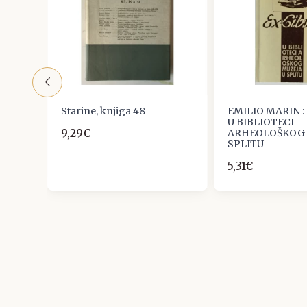
Starine, knjiga 48
EMILIO MARIN : 
U BIBLIOTECI
9,29€
ARHEOLOŠKOG 
SPLITU
5,31€