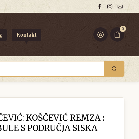
0
g
Kontakt
EVIĆ:
KOŠČEVIĆ REMZA :
BULE S PODRUČJA SISKA