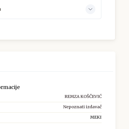
a
ormacije
REMZA KOŠČEVIĆ
Nepoznati izdavač
MEKI