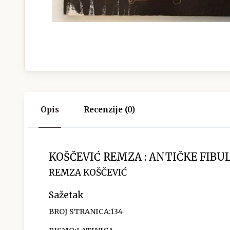
Opis
Recenzije (0)
KOŠČEVIĆ REMZA : ANTIČKE FIBUL
REMZA KOŠČEVIĆ
Sažetak
BROJ STRANICA:134