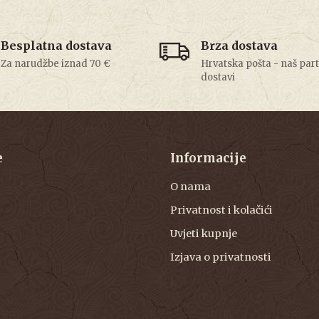
Besplatna dostava
Brza dostava
Za narudžbe iznad 70 €
Hrvatska pošta - naš par
dostavi
e
Informacije
O nama
Privatnost i kolačići
Uvjeti kupnje
Izjava o privatnosti