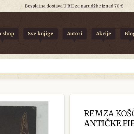
Besplatna dostava U RH za narudžbe iznad 70 €
 shop
Sve knjige
Autori
Akcije
Blo
REMZA KOŠČ
ANTIČKE FI