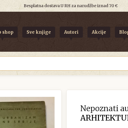
Besplatna dostava U RH za narudžbe iznad 70 €
 shop
Sve knjige
Autori
Akcije
Blo
Nepoznati au
ARHITEKTU