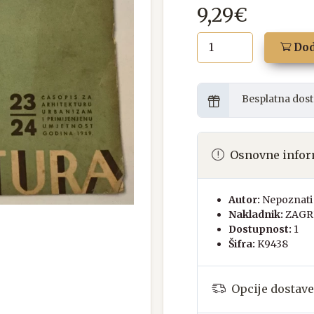
9,29€
Dod
Besplatna dost
Osnovne infor
Autor:
Nepoznati 
Nakladnik:
ZAGR
Dostupnost:
1
Šifra:
K9438
Opcije dostave