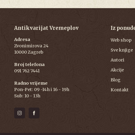
Antikvarijat Vremeplov
Iz ponud
Adresa
Web shop
Zvonimirova 24
Sve knjige
10000 Zagreb
Autori
Broj telefona
Akcije
091 762 7441
Blog
Radno vrijeme
Pon-Pet: 09 -14h i 16 - 19h
Kontakt
Sub: 10 - 13h