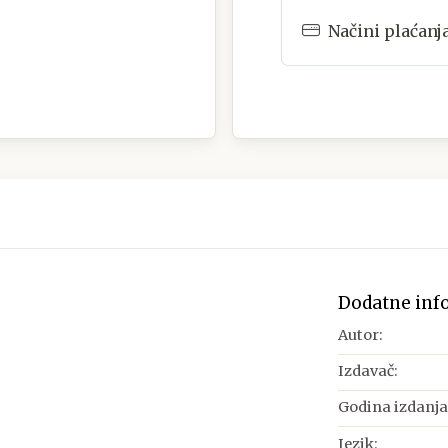
Načini plaćanj
Dodatne inf
Autor:
Izdavač:
Godina izdanja
Jezik: