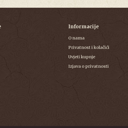
e
Informacije
O nama
Privatnost i kolačići
Uvjeti kupnje
Izjava o privatnosti