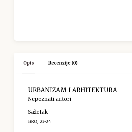
Opis
Recenzije (0)
URBANIZAM I ARHITEKTURA
Nepoznati autori
Sažetak
BROJ 23-24