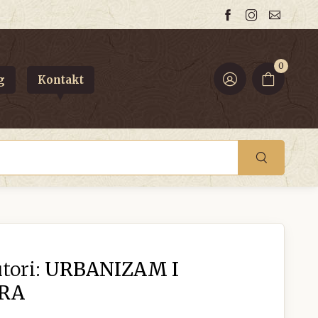
0
g
Kontakt
tori:
URBANIZAM I
RA