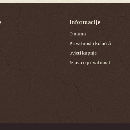
e
Informacije
O nama
Privatnost i kolačići
Uvjeti kupnje
Izjava o privatnosti