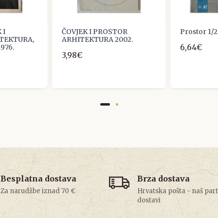
 I
ČOVJEK I PROSTOR
Prostor 1/2
TEKTURA,
ARHITEKTURA 2002.
6,64€
976.
3,98€
Besplatna dostava
Brza dostava
Za narudžbe iznad 70 €
Hrvatska pošta - naš par
dostavi