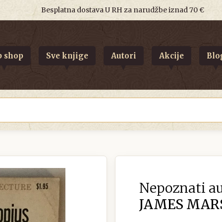
Besplatna dostava U RH za narudžbe iznad 70 €
 shop
Sve knjige
Autori
Akcije
Blo
Nepoznati au
JAMES MAR