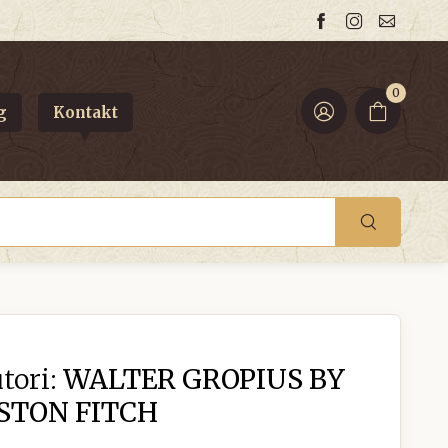
0
g
Kontakt
tori:
WALTER GROPIUS BY
STON FITCH