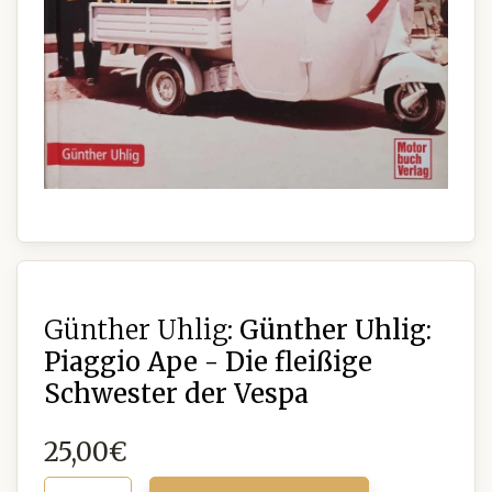
Günther Uhlig:
Günther Uhlig:
Piaggio Ape - Die fleißige
Schwester der Vespa
25,00€