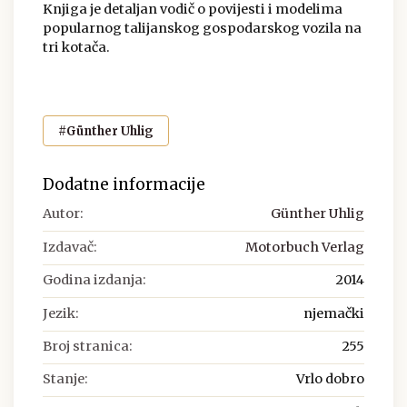
Knjiga je detaljan vodič o povijesti i modelima
popularnog talijanskog gospodarskog vozila na
tri kotača.
#Günther Uhlig
Dodatne informacije
Autor:
Günther Uhlig
Izdavač:
Motorbuch Verlag
Godina izdanja:
2014
Jezik:
njemački
Broj stranica:
255
Stanje:
Vrlo dobro