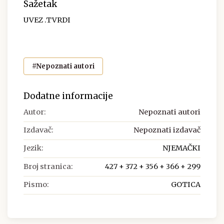
Sažetak
UVEZ .TVRDI
#Nepoznati autori
Dodatne informacije
Autor:
Nepoznati autori
Izdavač:
Nepoznati izdavač
Jezik:
NJEMAČKI
Broj stranica:
427 + 372 + 356 + 366 + 299
Pismo:
GOTICA