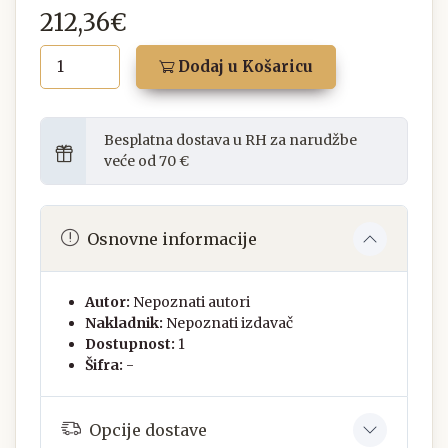
212,36€
Dodaj u Košaricu
Besplatna dostava u RH za narudžbe
veće od 70 €
Osnovne informacije
Autor:
Nepoznati autori
Nakladnik:
Nepoznati izdavač
Dostupnost:
1
Šifra:
-
Opcije dostave