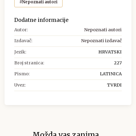
#Nepoznati autori
Dodatne informacije
Autor:
Nepoznati autori
Izdavač:
Nepoznati izdavač
Jezik:
HRVATSKI
Broj stranica:
227
Pismo:
LATINICA
Uvez:
TVRDI
Možda vas zanima