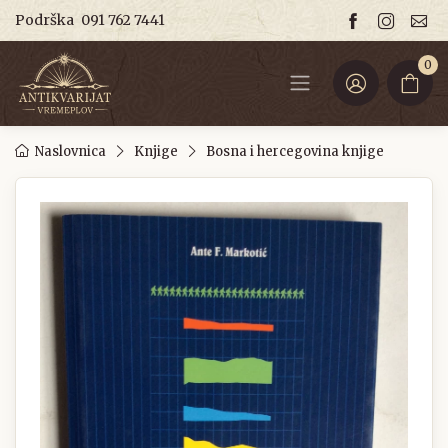
Podrška
091 762 7441
0
Naslovnica
Knjige
Bosna i hercegovina knjige