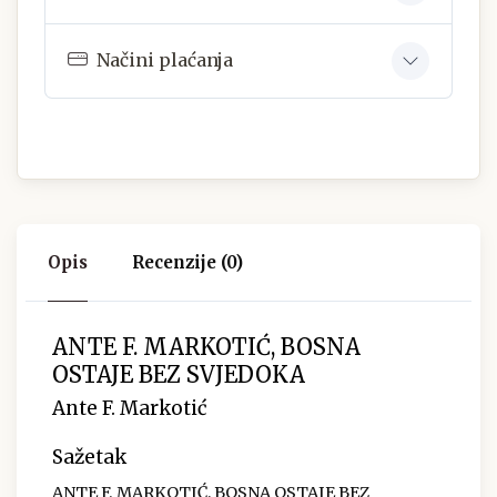
Načini plaćanja
Opis
Recenzije (0)
ANTE F. MARKOTIĆ, BOSNA
OSTAJE BEZ SVJEDOKA
Ante F. Markotić
Sažetak
ANTE F. MARKOTIĆ, BOSNA OSTAJE BEZ