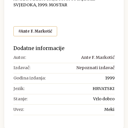
SVJEDOKA, 1999. MOSTAR
#Ante F. Markotić
Dodatne informacije
Autor:
Ante F. Markotić
Izdavač:
Nepoznati izdavač
Godina izdanja:
1999
Jezik:
HRVATSKI
Stanje:
Vrlo dobro
Uvez:
Meki