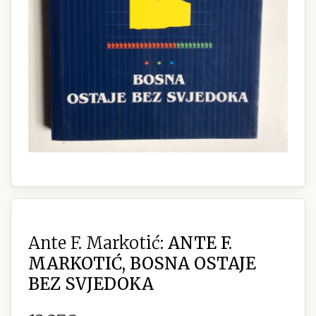
Ante F. Markotić:
ANTE F.
MARKOTIĆ, BOSNA OSTAJE
BEZ SVJEDOKA