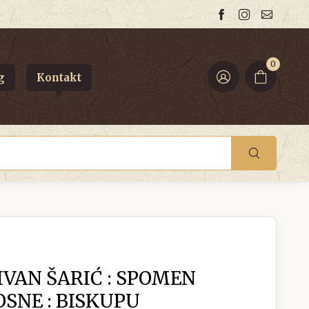
0
g
Kontakt
IVAN ŠARIĆ : SPOMEN
OSNE : BISKUPU