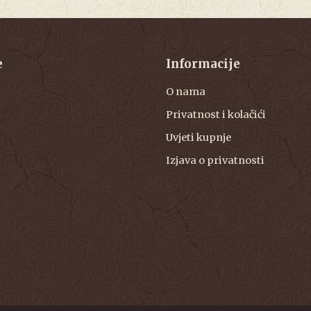
e
Informacije
O nama
Privatnost i kolačići
Uvjeti kupnje
Izjava o privatnosti