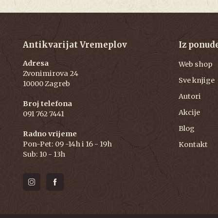
Antikvarijat Vremeplov
Iz ponud
Adresa
Web shop
Zvonimirova 24
Sve knjige
10000 Zagreb
Autori
Broj telefona
Akcije
091 762 7441
Blog
Radno vrijeme
Pon-Pet: 09 -14h i 16 - 19h
Kontakt
Sub: 10 - 13h