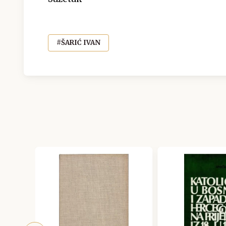
#ŠARIĆ IVAN