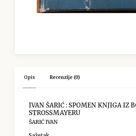
Opis
Recenzije (0)
IVAN ŠARIĆ : SPOMEN KNJIGA IZ 
STROSSMAYERU
ŠARIĆ IVAN
Sažetak