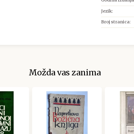
Godina izdanja
Jezik:
Broj stranica:
Možda vas zanima