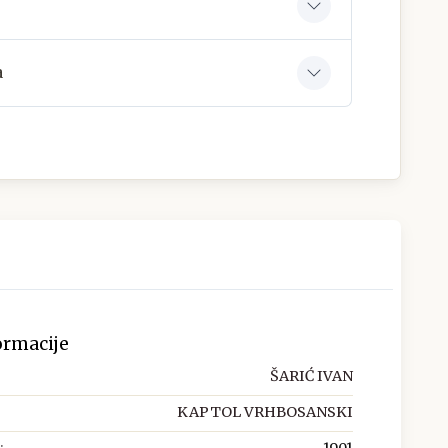
a
ormacije
ŠARIĆ IVAN
KAPTOL VRHBOSANSKI