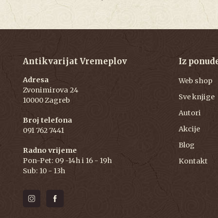
Antikvarijat Vremeplov
Iz ponud
Adresa
Web shop
Zvonimirova 24
Sve knjige
10000 Zagreb
Autori
Broj telefona
Akcije
091 762 7441
Blog
Radno vrijeme
Pon-Pet: 09 -14h i 16 - 19h
Kontakt
Sub: 10 - 13h