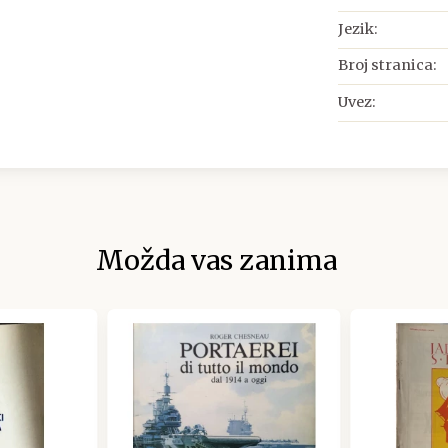
Jezik:
Broj stranica:
Uvez:
Možda vas zanima