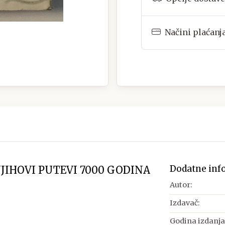
Načini plaćanj
Dodatne inf
NJIHOVI PUTEVI 7000 GODINA
Autor:
Izdavač:
Godina izdanja