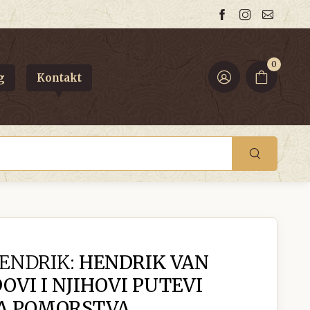
0
g
Kontakt
ENDRIK:
HENDRIK VAN
OVI I NJIHOVI PUTEVI
NA POMORSTVA