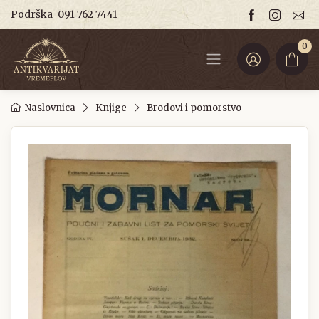
Podrška
091 762 7441
0
Naslovnica
Knjige
Brodovi i pomorstvo