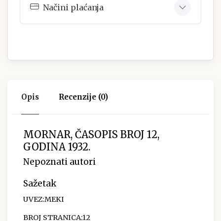
Načini plaćanja
Opis
Recenzije (0)
MORNAR, ČASOPIS BROJ 12,
GODINA 1932.
Nepoznati autori
Sažetak
UVEZ:MEKI
BROJ STRANICA:12