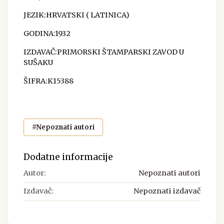
JEZIK:HRVATSKI ( LATINICA)
GODINA:1932
IZDAVAČ:PRIMORSKI ŠTAMPARSKI ZAVOD U
SUŠAKU
ŠIFRA:K15388
#Nepoznati autori
Dodatne informacije
Autor:
Nepoznati autori
Izdavač:
Nepoznati izdavač