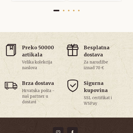
Preko 50000
Besplatna
artikala
dostava
Velika kolekcija
Za narudžbe
naslova
iznad 70 €
Brza dostava
Sigurna
kupovina
Hrvatska pošta -
naš partner u
SSL certifikat i
dostavi
WSPay