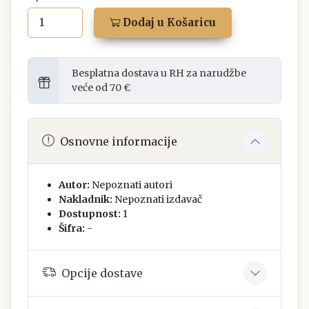
Dodaj u Košaricu
Besplatna dostava u RH za narudžbe
veće od 70 €
Osnovne informacije
Autor:
Nepoznati autori
Nakladnik:
Nepoznati izdavač
Dostupnost:
1
Šifra:
-
Opcije dostave