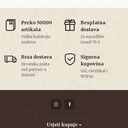
Preko 50000
Besplatna
artikala
dostava
Velika kolekcija
Za narudžbe
naslova
iznad 70 €
Brza dostava
Sigurna
kupovina
Hrvatska pošta -
naš partner u
SSL certifikat i
dostavi
WSPay
Uvjeti kupnje