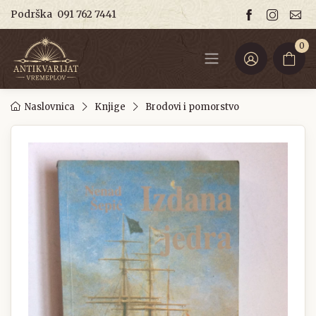
Podrška
091 762 7441
0
Naslovnica
Knjige
Brodovi i pomorstvo