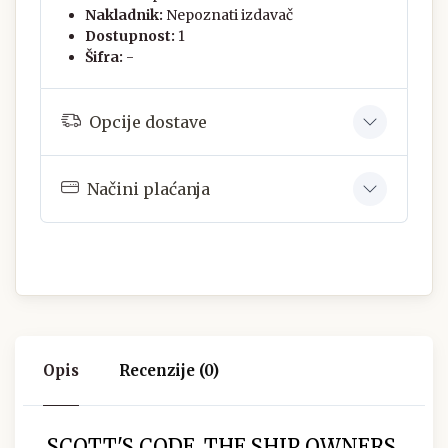
Nakladnik:
Nepoznati izdavač
Dostupnost:
1
Šifra:
-
Opcije dostave
Načini plaćanja
Opis
Recenzije (0)
SCOTT'S CODE, THE SHIP OWNERS