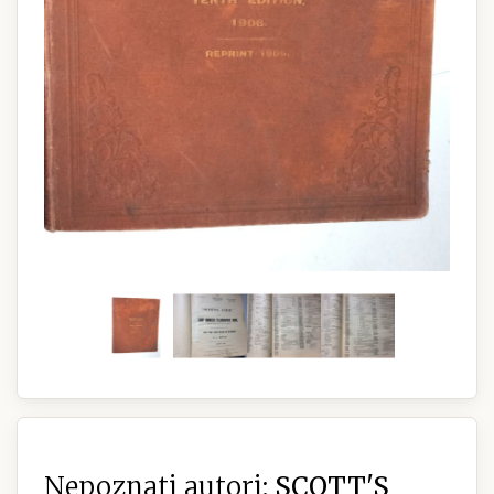
Nepoznati autori:
SCOTT'S