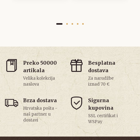
Preko 50000
Besplatna
artikala
dostava
Velika kolekcija
Za narudžbe
naslova
iznad 70 €
Brza dostava
Sigurna
kupovina
Hrvatska pošta -
naš partner u
SSL certifikat i
dostavi
WSPay