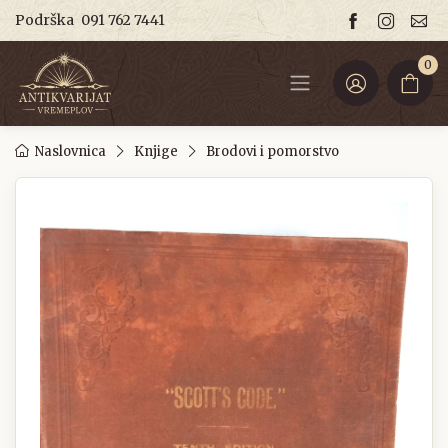
Podrška
091 762 7441
0
Naslovnica
Knjige
Brodovi i pomorstvo