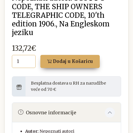
CODE, THE SHIP OWNERS
TELEGRAPHIC CODE, 10'th
edition 1906., Na Engleskom
jeziku
132,72€
Dodaj u Košaricu
Besplatna dostava u RH za narudžbe
veće od 70 €
Osnovne informacije
Autor:
Nepoznati autori