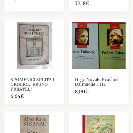
33,18€
SPOMENICI SPLITA I
Grga Novak: Prošlost
OKOLICE , KRUNO
Dalmacije I. I II.
PRIJATELJ
8,00€
6,64€