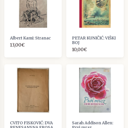
Albert Kami: Stranac
PETAR KUNIČIĆ: VIŠKI
BOJ
13,00€
10,00€
CVITO FISKOVIĆ: DVA
Sarah Addison Allen:
RENESANSNA EROSA
Prvi mraz