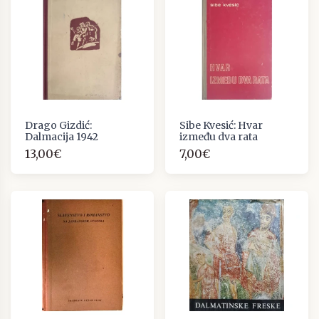
Drago Gizdić:
Sibe Kvesić: Hvar
Dalmacija 1942
između dva rata
13,00€
7,00€