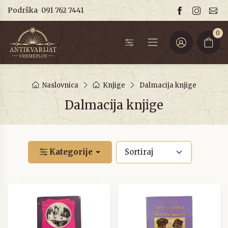
Podrška
091 762 7441
0
Naslovnica
Knjige
Dalmacija knjige
Dalmacija knjige
Kategorije