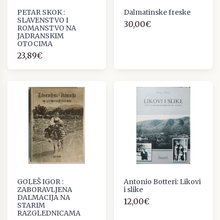
PETAR SKOK :
Dalmatinske freske
SLAVENSTVO I
30,00€
ROMANSTVO NA
JADRANSKIM
OTOCIMA
23,89€
GOLEŠ IGOR :
Antonio Botteri: Likovi
ZABORAVLJENA
i slike
DALMACIJA NA
12,00€
STARIM
RAZGLEDNICAMA