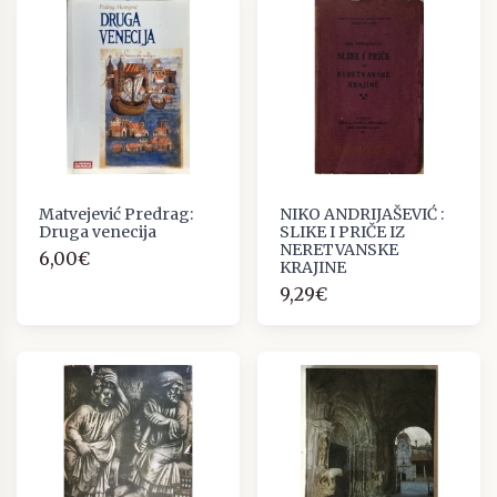
Matvejević Predrag:
NIKO ANDRIJAŠEVIĆ :
Druga venecija
SLIKE I PRIČE IZ
NERETVANSKE
6,00€
KRAJINE
9,29€