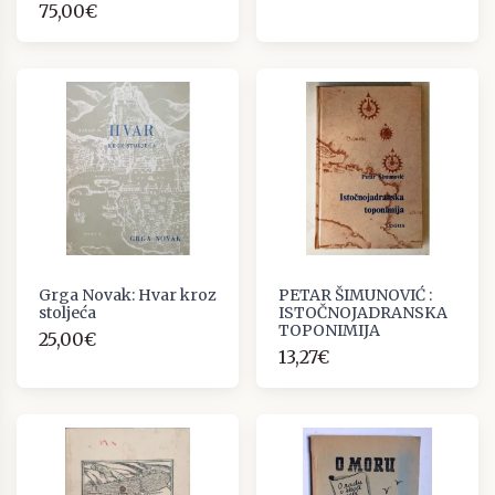
75,00€
Grga Novak: Hvar kroz
PETAR ŠIMUNOVIĆ :
stoljeća
ISTOČNOJADRANSKA
TOPONIMIJA
25,00€
13,27€