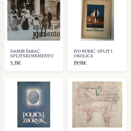
DAMIR ŠARAC:
IVO RUBIĆ : SPLIT I
SPLITSKI MEMENTO
OKOLICA
5,31€
19,91€