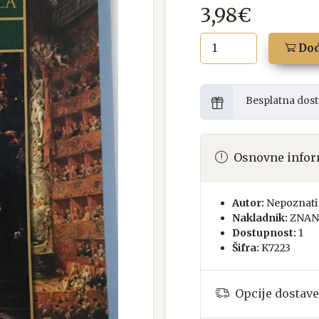
3,98€
Dod
Besplatna dost
Osnovne infor
Autor:
Nepoznati 
Nakladnik:
ZNAN
Dostupnost:
1
Šifra:
K7223
Opcije dostave