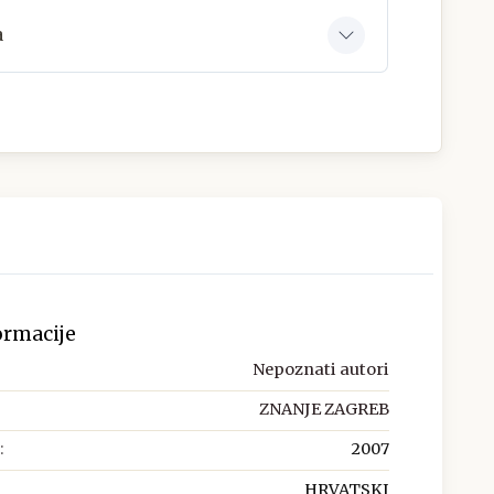
a
ormacije
Nepoznati autori
ZNANJE ZAGREB
:
2007
HRVATSKI