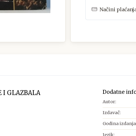
Načini plaćanj
Dodatne inf
 I GLAZBALA
Autor:
Izdavač:
Godina izdanja
Jezik: