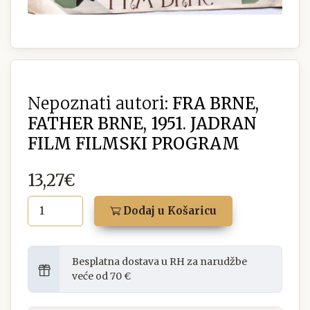
Nepoznati autori:
FRA BRNE,
FATHER BRNE, 1951. JADRAN
FILM FILMSKI PROGRAM
13,27€
Dodaj u Košaricu
Besplatna dostava u RH za narudžbe
veće od 70 €