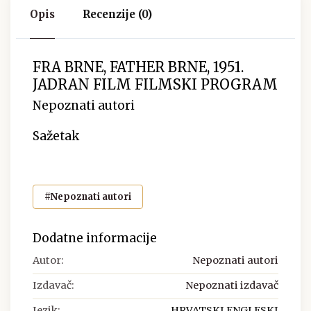
Opis
Recenzije (0)
FRA BRNE, FATHER BRNE, 1951.
JADRAN FILM FILMSKI PROGRAM
Nepoznati autori
Sažetak
#Nepoznati autori
Dodatne informacije
Autor:
Nepoznati autori
Izdavač:
Nepoznati izdavač
Jezik:
HRVATSKI ENGLESKI