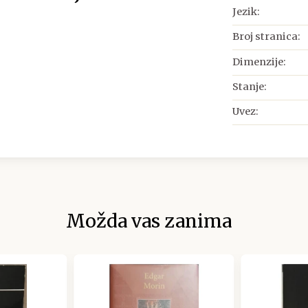
Jezik:
Broj stranica:
Dimenzije:
Stanje:
Uvez:
Možda vas zanima