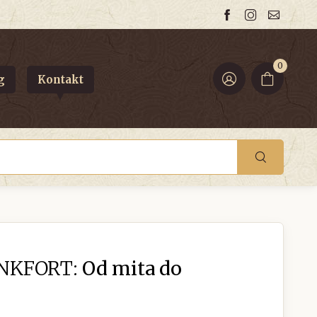
0
g
Kontakt
NKFORT:
Od mita do