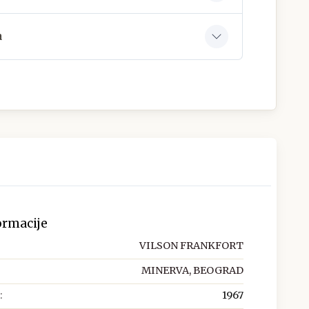
a
ormacije
VILSON FRANKFORT
MINERVA, BEOGRAD
:
1967