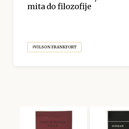
mita do filozofije
#VILSON FRANKFORT