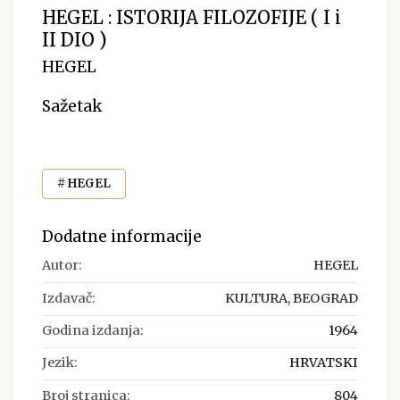
HEGEL : ISTORIJA FILOZOFIJE ( I i
II DIO )
HEGEL
Sažetak
# HEGEL
Dodatne informacije
Autor:
HEGEL
Izdavač:
KULTURA, BEOGRAD
Godina izdanja:
1964
Jezik:
HRVATSKI
Broj stranica:
804