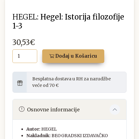
HEGEL:
Hegel: Istorija filozofije
1-3
30,53€
Dodaj u Košaricu
Besplatna dostava u RH za narudžbe
veće od 70 €
Osnovne informacije
Autor:
HEGEL
Nakladnik:
BEOGRADSKI IZDAVAČKO