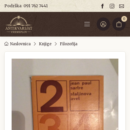
Podrška
091 762 7441
0
Naslovnica
Knjige
Filozofija