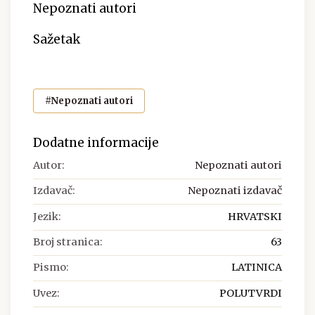
Nepoznati autori
Sažetak
#Nepoznati autori
Dodatne informacije
Autor:
Nepoznati autori
Izdavač:
Nepoznati izdavač
Jezik:
HRVATSKI
Broj stranica:
63
Pismo:
LATINICA
Uvez:
POLUTVRDI