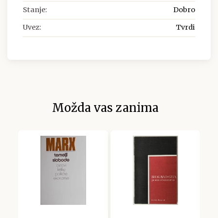
Stanje:
Dobro
Uvez:
Tvrdi
Možda vas zanima