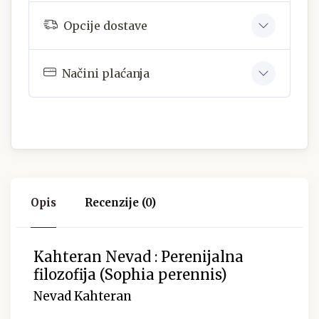
Opcije dostave
Načini plaćanja
Opis
Recenzije (0)
Kahteran Nevad : Perenijalna
filozofija (Sophia perennis)
Nevad Kahteran