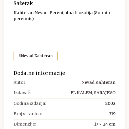
Sažetak
Kahteran Nevad: Perenijalna filozofija (Sophia
perennis)
#Nevad Kahteran
Dodatne informacije
Autor:
Nevad Kahteran
Izdavač:
EL KALEM, SARAJEVO
Godina izdanja:
2002
Broj stranica:
319
Dimenzije:
17 × 24 cm