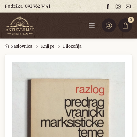
Podrška
091 762 7441
0
Naslovnica
Knjige
Filozofija