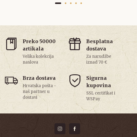
Preko 50000
Besplatna
artikala
dostava
Velika kolekcija
Za narudžbe
naslova
iznad 70 €
Brza dostava
Sigurna
kupovina
Hrvatska pošta -
naš partner u
SSL certifikat i
dostavi
WSPay