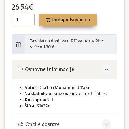
26,54€
Dodaj u Košaricu
Besplatna dostava u RH za narudžbe
veće od 70 €
Osnovne informacije
Autor:
Dža'fari Mohammad Taki
Nakladnik:
<span></span><a href="https
Dostupnost:
1
Šifra:
K14226
Opcije dostave