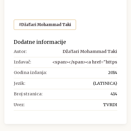
#Dža'fari Mohammad Taki
Dodatne informacije
Autor:
Dža'fari Mohammad Taki
Izdavač:
<span></span><a href="https
Godina izdanja:
2014
Jezik:
(LATINICA)
Broj stranica:
414
Uvez:
TVRDI