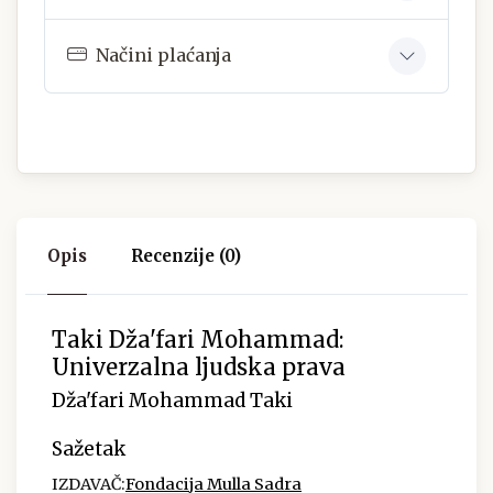
Načini plaćanja
Opis
Recenzije (0)
Taki Dža'fari Mohammad:
Univerzalna ljudska prava
Dža'fari Mohammad Taki
Sažetak
IZDAVAČ:
Fondacija Mulla Sadra