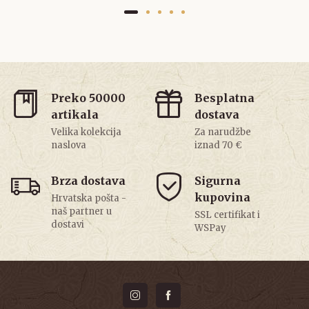
Preko 50000
Besplatna
artikala
dostava
Velika kolekcija
Za narudžbe
naslova
iznad 70 €
Brza dostava
Sigurna
kupovina
Hrvatska pošta -
naš partner u
SSL certifikat i
dostavi
WSPay