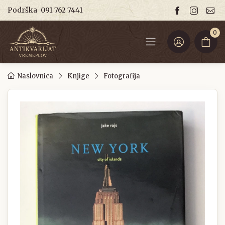
Podrška
091 762 7441
0
Naslovnica
Knjige
Fotografija