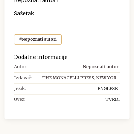
Nepoznati autori
Sažetak
#Nepoznati autori
Dodatne informacije
Autor:
Nepoznati autori
Izdavač:
THE MONACELLI PRESS, NEW YOR...
Jezik:
ENGLESKI
Uvez:
TVRDI