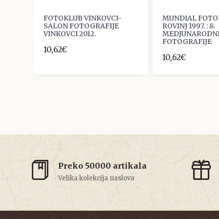
RAF
FOTOKLUB VINKOVCI-
MUNDIAL FOTO
SALON FOTOGRAFIJE
ROVINJ 1997. : 8.
VINKOVCI 2012.
MEDJUNARODNI
FOTOGRAFIJE
10,62€
10,62€
Preko 50000 artikala
Velika kolekcija naslova