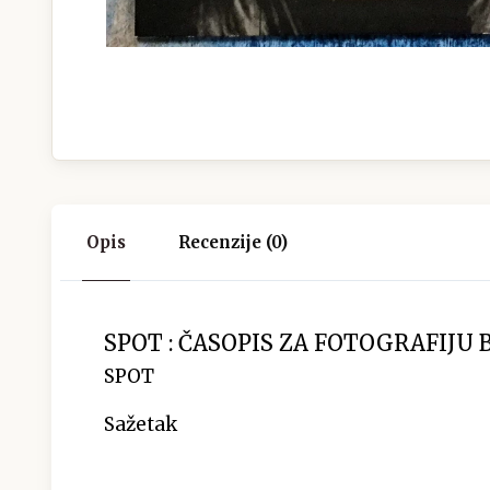
Opis
Recenzije (0)
SPOT : ČASOPIS ZA FOTOGRAFIJU BR
SPOT
Sažetak