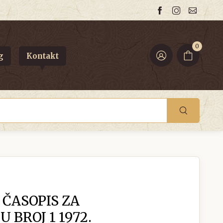
0
g
Kontakt
 ČASOPIS ZA
 BROJ 1 1972.