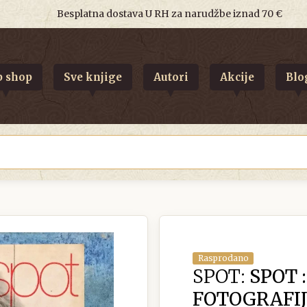
Besplatna dostava U RH za narudžbe iznad 70 €
 shop
Sve knjige
Autori
Akcije
Blo
Rasprodano
SPOT:
SPOT :
FOTOGRAFIJU