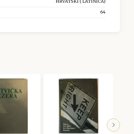
HRVATSKI ( LATINICA)
64