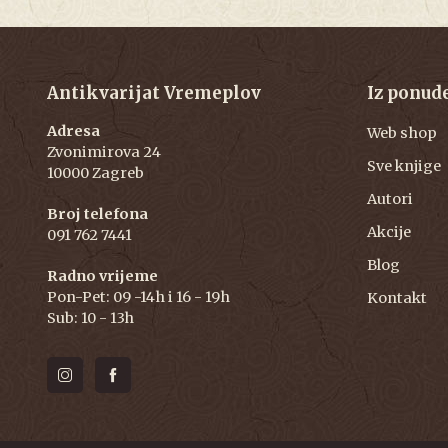
Antikvarijat Vremeplov
Iz ponud
Adresa
Web shop
Zvonimirova 24
Sve knjige
10000 Zagreb
Autori
Broj telefona
Akcije
091 762 7441
Blog
Radno vrijeme
Pon-Pet: 09 -14h i 16 - 19h
Kontakt
Sub: 10 - 13h