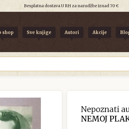
Besplatna dostava U RH za narudžbe iznad 70 €
 shop
Sve knjige
Autori
Akcije
Blo
Nepoznati au
NEMOJ PLAK