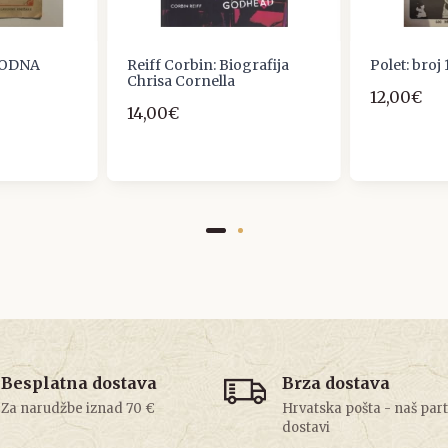
RODNA
Reiff Corbin: Biografija
Polet: broj
Chrisa Cornella
12,00€
14,00€
Besplatna dostava
Brza dostava
Za narudžbe iznad 70 €
Hrvatska pošta - naš par
dostavi