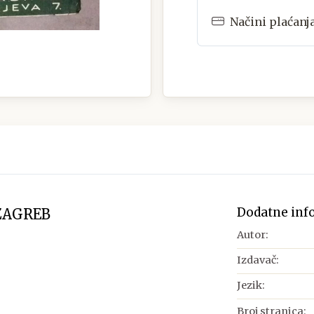
Načini plaćanj
Dodatne inf
ZAGREB
Autor:
Izdavač:
Jezik:
Broj stranica: