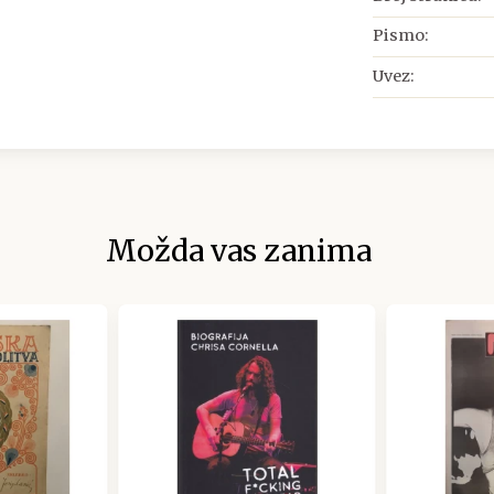
Pismo:
Uvez:
Možda vas zanima