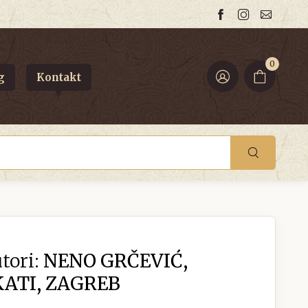
0
g
Kontakt
tori:
NENO GRČEVIĆ,
ATI, ZAGREB