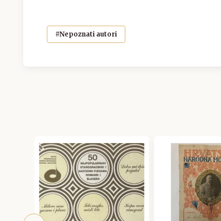
#Nepoznati autori