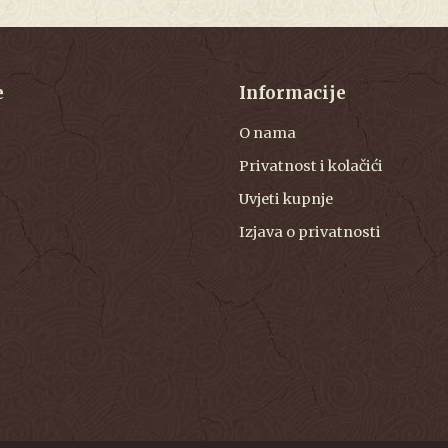
e
Informacije
O nama
Privatnost i kolačići
Uvjeti kupnje
Izjava o privatnosti